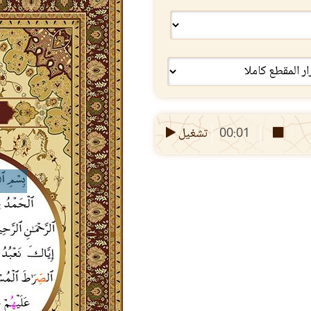
00:01
تشغيل