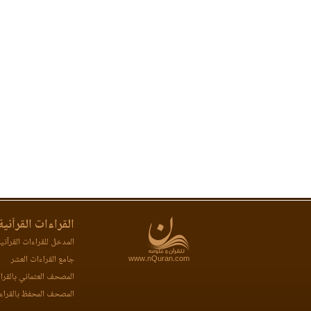
القراءات القرآنية
المدخل للقراءات القرآني
www.nQuran.com
جامع القراءات العشر
المصحف العثماني بالقرا
المصحف المحفظ بالقراء