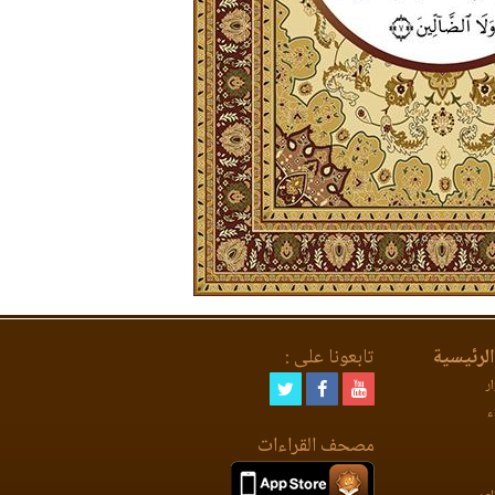
لرئيسية
تابعونا على :
ر
ء
مصحف القراءات