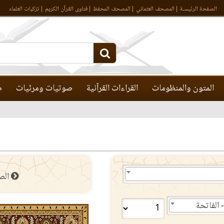
الصفحة الرئيسـة
المصحف العثماني
المصحف المحفظ
فتاوى القرآن الكريم
تزكيات العلماء
المتون والمنظومات
القراءات القرآنية
صوتيات ومرئيات
ص
الص