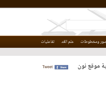
ور ومخطوطات
علم العَّد
تفاعليات
ية موقع نون
Tweet