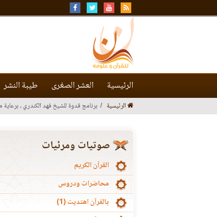
الرئيسية
العشر الصغرى
طيبة النشر
الرئيسية
برنامج قدوة للشيخ فهد الكندري ، برعاية م
صوتيات ومرئيات
القرآن الكريم
محاضرات ودروس
بالقرآن اهتديت (1)