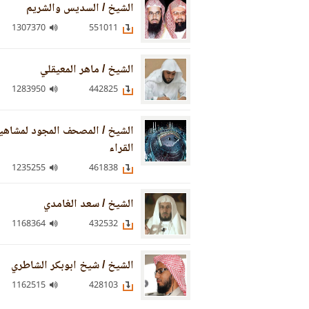
الشيخ / السديس والشريم
1307370
551011
الشيخ / ماهر المعيقلي
1283950
442825
الشيخ / المصحف المجود لمشاهي
القراء
1235255
461838
الشيخ / سعد الغامدي
1168364
432532
الشيخ / شيخ ابوبكر الشاطري
1162515
428103