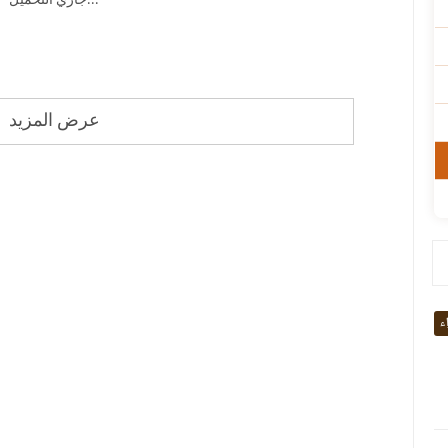
جاري التحميل...
عرض المزيد
اء