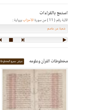
استمع بالقراءات
الآية رقم ( 11 ) من سورة
الأحزاب
برواية :
مخطوطات القرآن وعلومه
عرض جميع المخطوطا