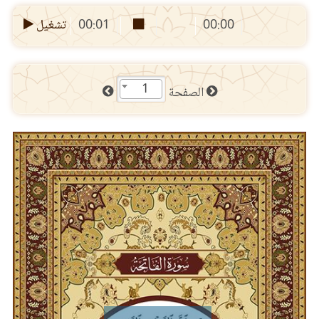
00:00
00:01
تشغيل
1
الصفحة