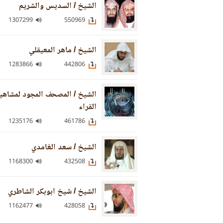
الشيخ / السديس والشريم
1307299
550969
الشيخ / ماهر المعيقلي
1283866
442806
الشيخ / المصحف المجود لمشاهي
القراء
1235176
461786
الشيخ / سعد الغامدي
1168300
432508
الشيخ / شيخ ابوبكر الشاطري
1162477
428058