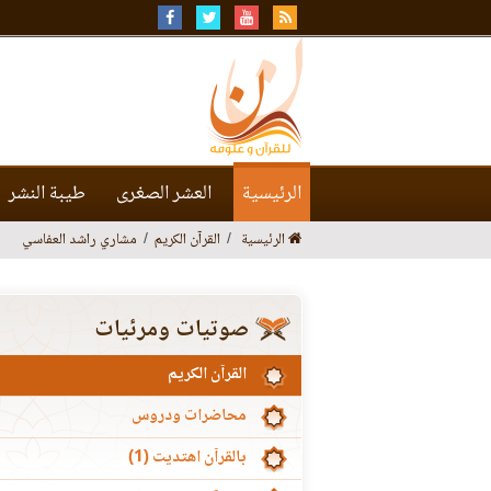
الرئيسية
العشر الصغرى
طيبة النشر
الرئيسية
القرآن الكريم
مشاري راشد العفاسي
صوتيات ومرئيات
القرآن الكريم
محاضرات ودروس
بالقرآن اهتديت (1)