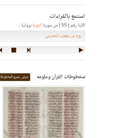
استمع بالقراءات
الآية رقم ( 55 ) من سورة
التوبة
برواية :
مخطوطات القرآن وعلومه
عرض جميع المخطوطا